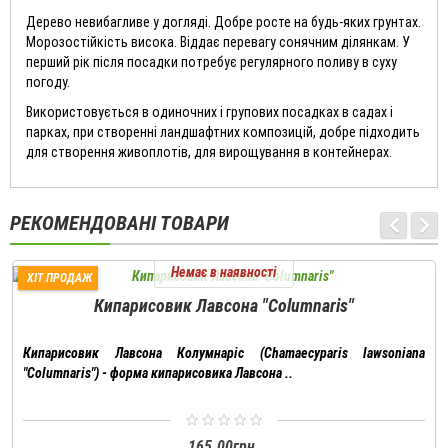
Дерево невибагливе у догляді. Добре росте на будь-яких грунтах.
Морозостійкість висока. Віддає перевагу сонячним ділянкам. У
перший рік після посадки потребує регулярного поливу в суху
погоду.
Використовується в одиночних і групових посадках в садах і
парках, при створенні ландшафтних композицій, добре підходить
для створення живоплотів, для вирощування в контейнерах.
РЕКОМЕНДОВАНІ ТОВАРИ
Немає в наявності
ХІТ ПРОДАЖ
Кипарисовик Лавсона "Columnaris"
Кипарисовик Лавсона Колумнаріс (Chamaecyparis lawsoniana
"Columnaris") - форма кипарисовика Лавсона ..
165.00грн.