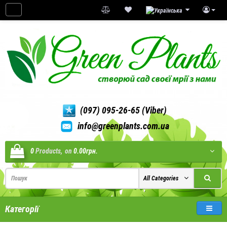
(097) 095-26-65 (Viber)
info@greenplants.com.ua
0
Products,
on
0.00грн.
All Categories
Категорії