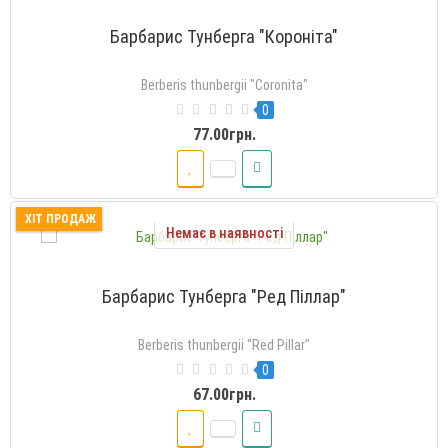
Барбарис Тунберга "Короніта"
Berberis thunbergii "Coronita"
0
77.00грн.
ХІТ ПРОДАЖ
Немає в наявності
Барбарис Тунберга "Ред Піллар"
Berberis thunbergii "Red Pillar"
0
67.00грн.