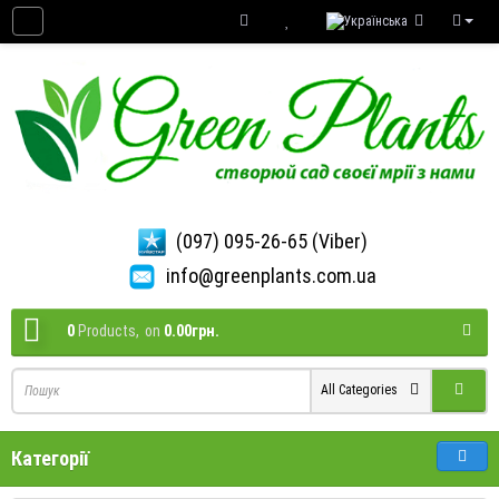
(097) 095-26-65 (Viber)
info@greenplants.com.ua
0
Products,
on
0.00грн.
All Categories
Категорії