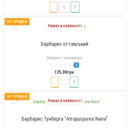
ХІТ ПРОДАЖ
Немає в наявності
Барбарис оттавський
Berberis × ottawensis
0
125.00грн.
ХІТ ПРОДАЖ
Немає в наявності
Барбарис Тунберга "Atropurpurea Nana"