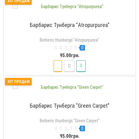
ХІТ ПРОДАЖ
Барбарис Тунберга "Atropurpurea"
Berberis thunbergii "Atropurpurea"
0
95.00грн.
ХІТ ПРОДАЖ
Барбарис Тунберга "Green Carpet"
Berberis thunbergii "Green Carpet"
0
95.00грн.