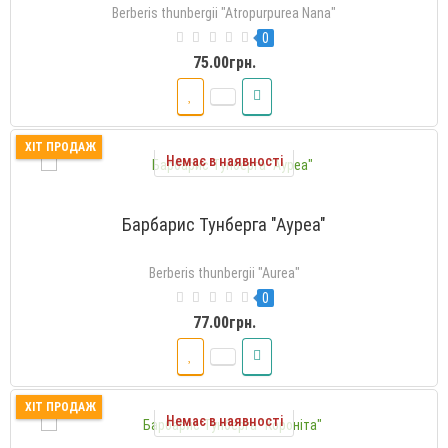
Berberis thunbergii "Atropurpurea Nana"
0
75.00грн.
ХІТ ПРОДАЖ
Немає в наявності
Барбарис Тунберга "Ауреа"
Berberis thunbergii "Aurea"
0
77.00грн.
ХІТ ПРОДАЖ
Немає в наявності