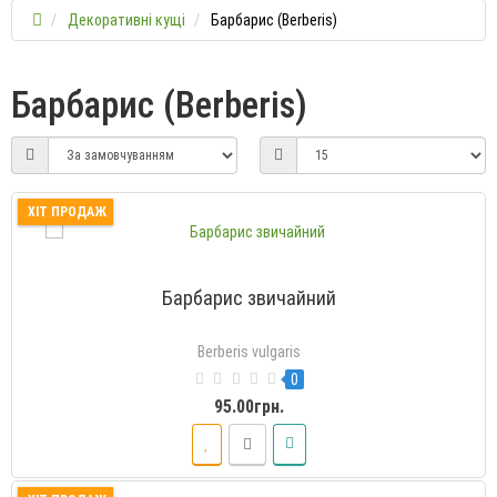
Декоративні кущі
Барбарис (Berberis)
Барбарис (Berberis)
ХІТ ПРОДАЖ
Барбарис звичайний
Berberis vulgaris
0
95.00грн.