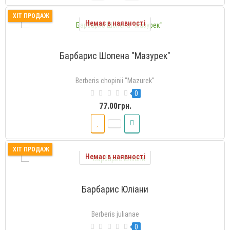
ХІТ ПРОДАЖ
Немає в наявності
Барбарис Шопена "Мазурек"
Berberis chopinii "Mazurek"
0
77.00грн.
ХІТ ПРОДАЖ
Немає в наявності
Барбарис Юліани
Berberis julianae
0