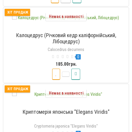
ХІТ ПРОДАЖ
Немає в наявності
Калоцедрус (Річковий кедр каліфорнійський,
Лібоцедрус)
Calocedrus decurrens
0
185.00грн.
ХІТ ПРОДАЖ
Немає в наявності
Криптомерія японська "Elegans Viridis"
Cryptomeria japonica "Elegans Viridis"