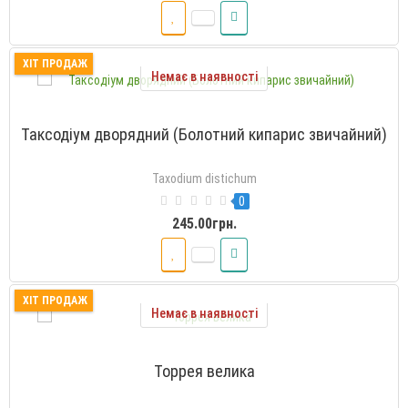
ХІТ ПРОДАЖ
Немає в наявності
Таксодіум дворядний (Болотний кипарис звичайний)
Taxodium distichum
0
245.00грн.
ХІТ ПРОДАЖ
Немає в наявності
Торрея велика