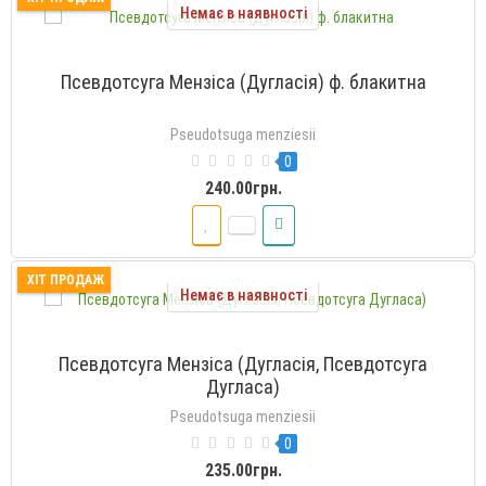
Немає в наявності
Псевдотсуга Мензіса (Дугласія) ф. блакитна
Pseudotsuga menziesii
0
240.00грн.
ХІТ ПРОДАЖ
Немає в наявності
Псевдотсуга Мензіса (Дугласія, Псевдотсуга
Дугласа)
Pseudotsuga menziesii
0
235.00грн.