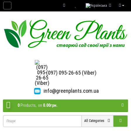
(097) 095-26-65 (Viber)
info@greenplants.com.ua
0
Products,
on
0.00грн.
All Categories