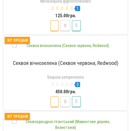
Metasequoia glyptostroboides
1
125.00грн.
ХІТ ПРОДАЖ
Секвоя вічнозелена (Секвоя червона, Redwood)
Sequoia sempervirens
0
450.00грн.
ХІТ ПРОДАЖ