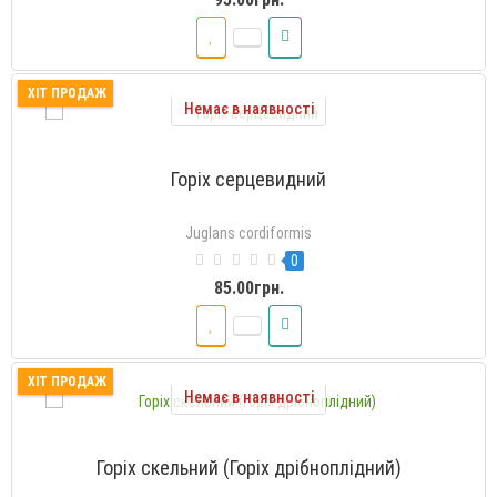
ХІТ ПРОДАЖ
Немає в наявності
Горіх серцевидний
Juglans cordiformis
0
85.00грн.
ХІТ ПРОДАЖ
Немає в наявності
Горіх скельний (Горіх дрібноплідний)