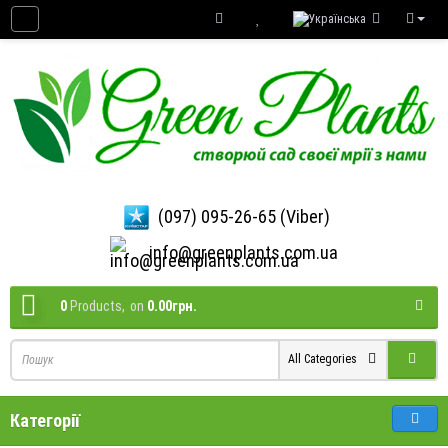
(097) 095-26-65 (Viber)
info@greenplants.com.ua
0
Products,
on
0.00грн.
All Categories
Категорії