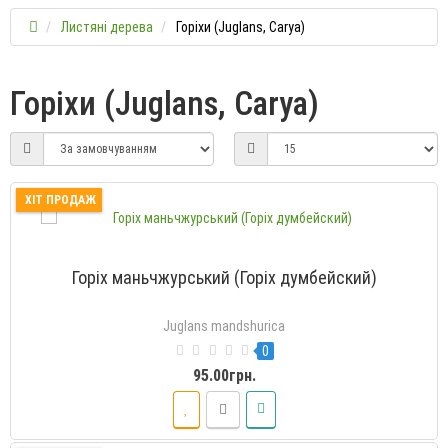
Листяні дерева
Горіхи (Juglans, Carya)
Горіхи (Juglans, Carya)
ХІТ ПРОДАЖ
Горіх маньчжурський (Горіх думбейский)
Juglans mandshurica
0
95.00грн.