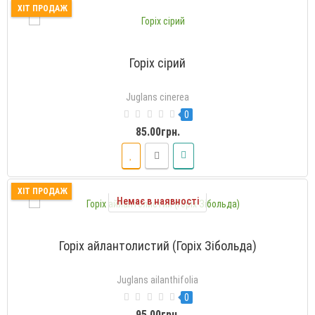
ХІТ ПРОДАЖ
Горіх сірий
Juglans cinerea
0
85.00грн.
ХІТ ПРОДАЖ
Немає в наявності
Горіх айлантолистий (Горіх Зібольда)
Juglans ailanthifolia
0
95.00грн.