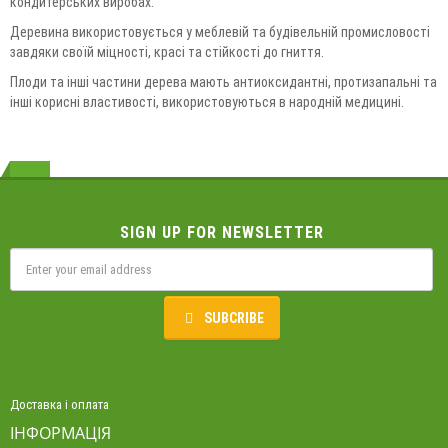
кондитерських виробах.
Деревина використовується у меблевій та будівельній промисловості
завдяки своїй міцності, красі та стійкості до гниття.
Плоди та інші частини дерева мають антиоксидантні, протизапальні та
інші корисні властивості, використовуються в народній медицині.
SIGN UP FOR NEWSLETTER
SUBCRIBE
Доставка і оплата
ІНФОРМАЦІЯ