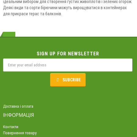
ідеальним вибором для створення густих живоплотів і зелених огорож.
Деякі види та сорти бірючини можуть вирощуватися в контейнерах
для прикраси терас та балконів.
SIGN UP FOR NEWSLETTER
SUBCRIBE
Доставка і оплата
ІНФОРМАЦІЯ
Контакти
Повернення товару