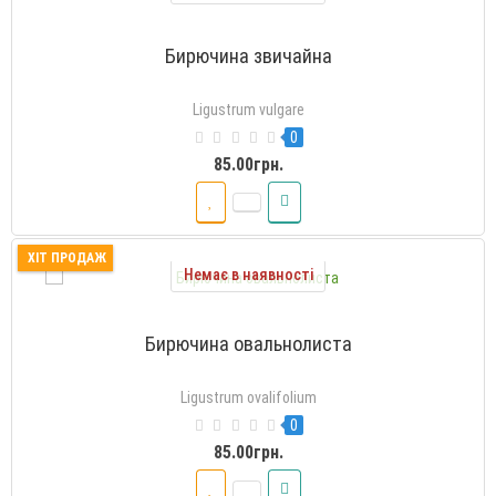
Бирючина звичайна
Ligustrum vulgare
0
85.00грн.
ХІТ ПРОДАЖ
Немає в наявності
Бирючина овальнолиста
Ligustrum ovalifolium
0
85.00грн.