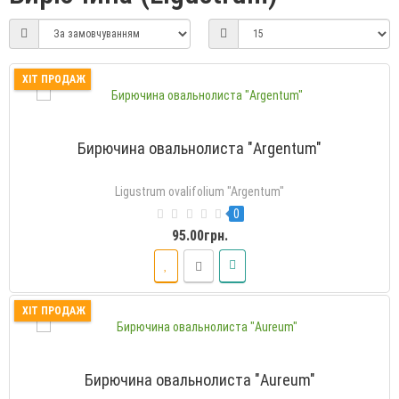
ХІТ ПРОДАЖ
Бирючина овальнолиста "Argentum"
Ligustrum ovalifolium "Argentum"
0
95.00грн.
ХІТ ПРОДАЖ
Бирючина овальнолиста "Aureum"