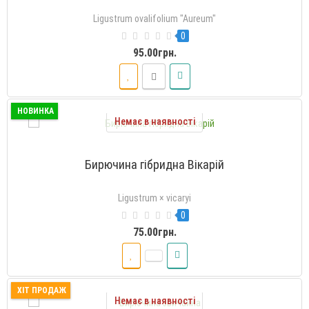
Ligustrum ovalifolium "Aureum"
0
95.00грн.
НОВИНКА
Немає в наявності
Бирючина гібридна Вікарій
Ligustrum × vicaryi
0
75.00грн.
ХІТ ПРОДАЖ
Немає в наявності