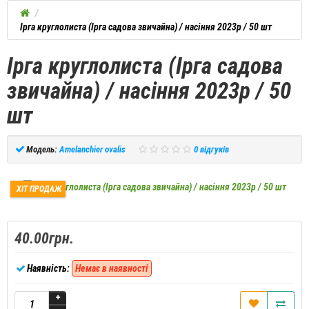
Ірга круглолиста (Ірга садова звичайна) / насіння 2023р / 50 шт
Ірга круглолиста (Ірга садова
звичайна) / насіння 2023р / 50
шт
Модель:
Amelanchier ovalis
0 відгуків
ХІТ ПРОДАЖ
40.00грн.
Наявність:
Немає в наявності