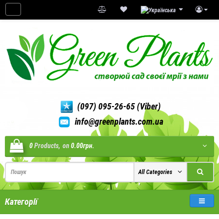
(097) 095-26-65 (Viber)
info@greenplants.com.ua
0
Products,
on
0.00грн.
All Categories
Категорії