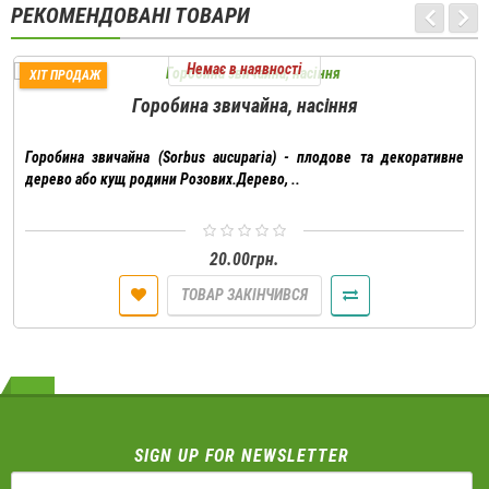
РЕКОМЕНДОВАНІ ТОВАРИ
Немає в наявності
ХІТ ПРОДАЖ
Горобина звичайна, насіння
Горобина звичайна (Sorbus aucuparia) - плодове та декоративне
дерево або кущ родини Розових.Дерево, ..
20.00грн.
ТОВАР ЗАКІНЧИВСЯ
SIGN UP FOR NEWSLETTER