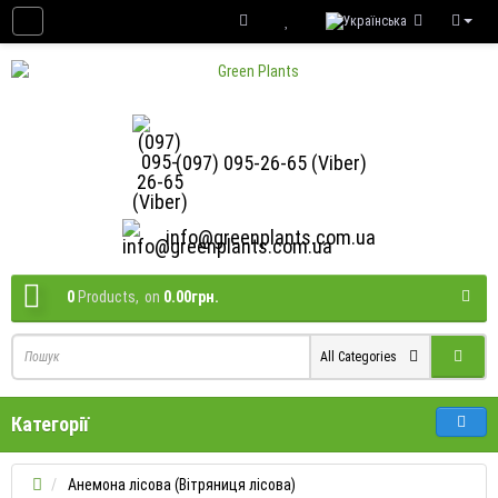
(097) 095-26-65 (Viber)
info@greenplants.com.ua
0
Products,
on
0.00грн.
All Categories
Категорії
Анемона лісова (Вітряниця лісова)