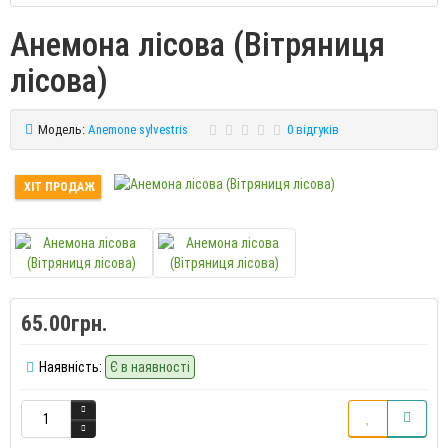
Анемона лісова (Вітряниця
лісова)
Модель:
Anemone sylvestris
0 відгуків
ХІТ ПРОДАЖ
65.00грн.
Наявність:
Є в наявності