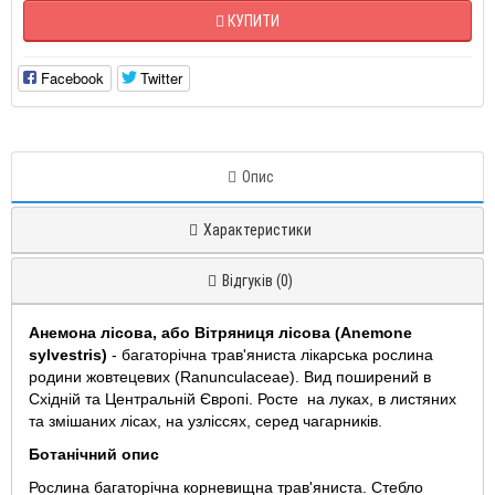
КУПИТИ
Facebook
Twitter
Опис
Характеристики
Відгуків (0)
Анемона лісова, або Вітряниця лісова (Anemone
sylvestris)
- багаторічна трав'яниста лікарська рослина
родини жовтецевих (Ranunculaceae). Вид поширений в
Східній та Центральній Європі. Росте на луках, в листяних
та змішаних лісах, на узліссях, серед чагарників.
Ботанічний опис
Рослина багаторічна корневищна трав'яниста. Стебло