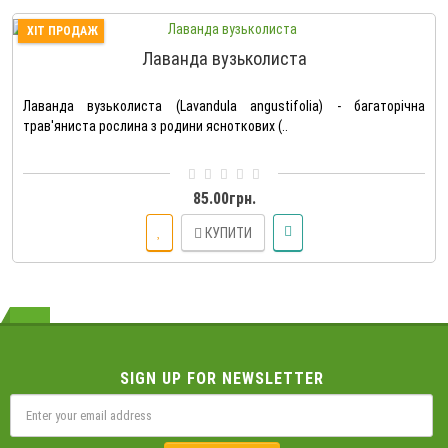
ХІТ ПРОДАЖ
Лаванда вузьколиста
Лаванда вузьколиста (Lavandula angustifolia) - багаторічна
трав'яниста рослина з родини ясноткових (..
85.00грн.
КУПИТИ
SIGN UP FOR NEWSLETTER