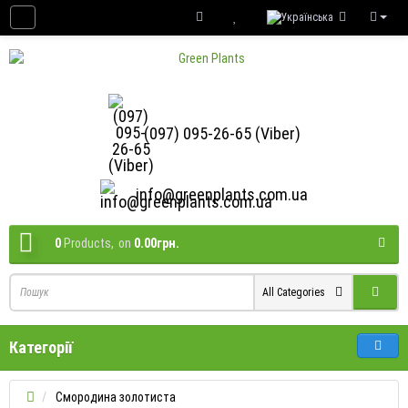
(097) 095-26-65 (Viber)
info@greenplants.com.ua
0
Products,
on
0.00грн.
All Categories
Категорії
Смородина золотиста