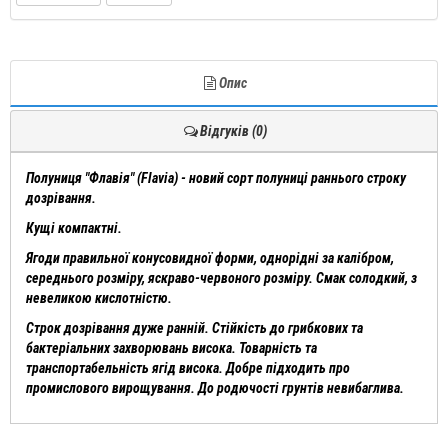
Опис
Відгуків (0)
Полуниця "Флавія" (Flavia) - новий сорт полуниці раннього строку
дозрівання.
Кущі компактні.
Ягоди правильної конусовидної форми, однорідні за калібром,
середнього розміру, яскраво-червоного розміру. Смак солодкий, з
невеликою кислотністю.
Строк дозрівання дуже ранній. Стійкість до грибкових та
бактеріальних захворювань висока. Товарність та
транспортабельність ягід висока. Добре підходить про
промислового вирощування. До родючості грунтів невибаглива.