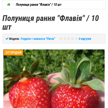
Полуниця рання "Флавія" / 10 шт
Полуниця рання "Флавія" / 10
шт
Модель:
Fragaria × ananassa "Flavia"
0 відгуків
ХІТ ПРОДАЖ