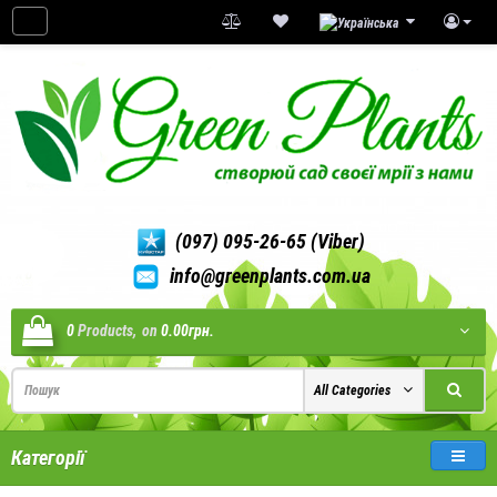
(097) 095-26-65 (Viber)
info@greenplants.com.ua
0
Products,
on
0.00грн.
All Categories
Категорії