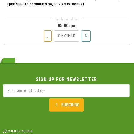
трав'яниста рослина з родини ясноткових (..
85.00грн.
КУПИТИ
SIGN UP FOR NEWSLETTER
SUBCRIBE
Доставка і оплата