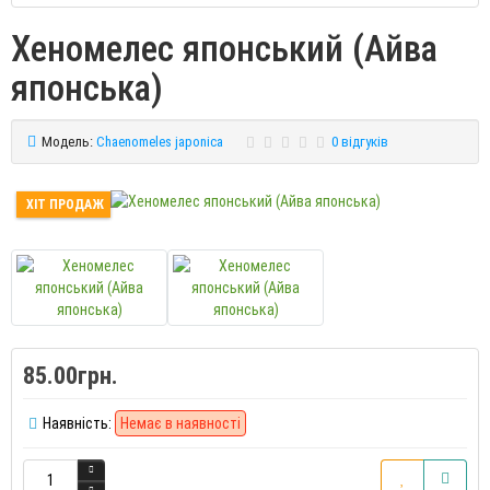
Хеномелес японський (Айва
японська)
Модель:
Chaenomeles japonica
0 відгуків
ХІТ ПРОДАЖ
85.00грн.
Наявність:
Немає в наявності