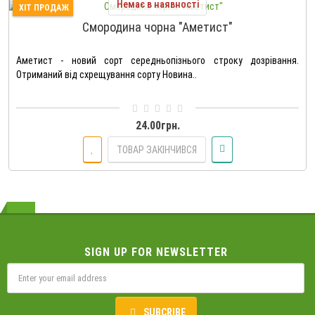
Немає в наявності
ХІТ ПРОДАЖ
Смородина чорна "Аметист"
Аметист - новий сорт середньопізнього строку дозрівання.
Отриманий від схрещування сорту Новина..
24.00грн.
ТОВАР ЗАКІНЧИВСЯ
SIGN UP FOR NEWSLETTER
SUBCRIBE