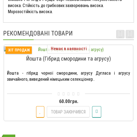
висока. Стійкість до грибкових захворювань висока.
Морозостійкість висока.
РЕКОМЕНДОВАНІ ТОВАРИ
Немає в наявності
ХІТ ПРОДАЖ
Йошта (Гібрид смородини та агрусу)
Йошта - гібрид чорної смородини, агрусу Дугласа і агрусу
звичайного, виведений німецьким селекціонер..
60.00грн.
ТОВАР ЗАКІНЧИВСЯ