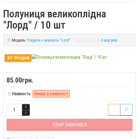
Полуниця великоплідна
"Лорд" / 10 шт
Модель:
Fragaria × ananassa "Lord"
0 відгуків
ХІТ ПРОДАЖ
85.00грн.
Наявність:
Немає в наявності
ТОВАР ЗАКІНЧИВСЯ