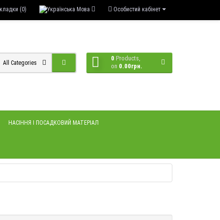
кладки (0)
Мова
Особистий кабінет
0
Products,
All Categories
on
0.00грн.
НАСІННЯ І ПОСАДКОВИЙ МАТЕРІАЛ