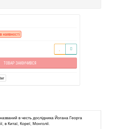
в наявності
ТОВАР ЗАКІНЧИВСЯ
ter
 названий в честь дослідника Йогана Георга
, в Китаї, Кореї, Монголії.