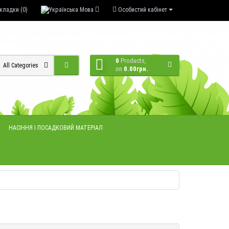
кладки (0)
Мова
Особистий кабінет
0
Products,
All Categories
on
0.00грн.
НАСІННЯ І ПОСАДКОВИЙ МАТЕРІАЛ