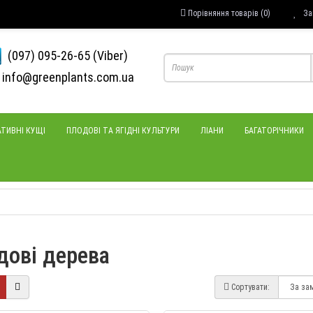
Порівняння товарів (0)
За
(097) 095-26-65 (Viber)
info@greenplants.com.ua
ТИВНІ КУЩІ
ПЛОДОВІ ТА ЯГІДНІ КУЛЬТУРИ
ЛІАНИ
БАГАТОРІЧНИКИ
дові дерева
Сортувати: