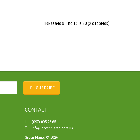
Показано з 1 по 15 із 30 (2 сторінок)
SUBCRIBE
CONTACT
(097) 095-26-65
info@greenplants.com.ua
Green Plants © 2026