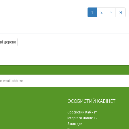
1
2
>
>|
ОСОБИСТИЙ КАБІНЕТ
Особистий Кабінет
Історія замовлень
Закладки