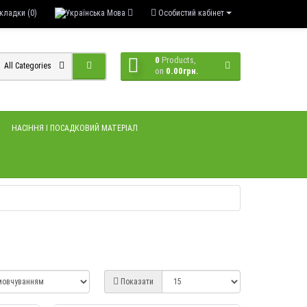
кладки (0)
Мова
Особистий кабінет
0
Products,
All Categories
on
0.00грн.
НАСІННЯ І ПОСАДКОВИЙ МАТЕРІАЛ
Показати