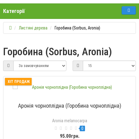
Категорії
Листяні дерева
Горобина (Sorbus, Aronia)
Горобина (Sorbus, Aronia)
ХІТ ПРОДАЖ
Аронія чорноплідна (Горобина чорноплідна)
Aronia melanocarpa
0
95.00грн.