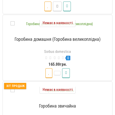
Немає в наявності
Горобина домашня (Горобина великоплідна)
Sorbus domestica
0
165.00грн.
ХІТ ПРОДАЖ
Немає в наявності
Горобина звичайна