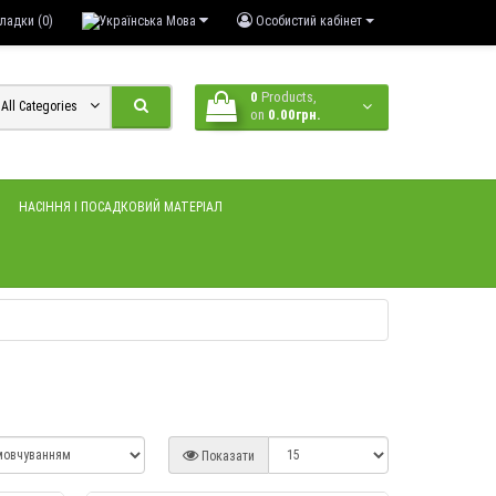
ладки (0)
Мова
Особистий кабінет
0
Products,
All Categories
on
0.00грн.
НАСІННЯ І ПОСАДКОВИЙ МАТЕРІАЛ
Показати