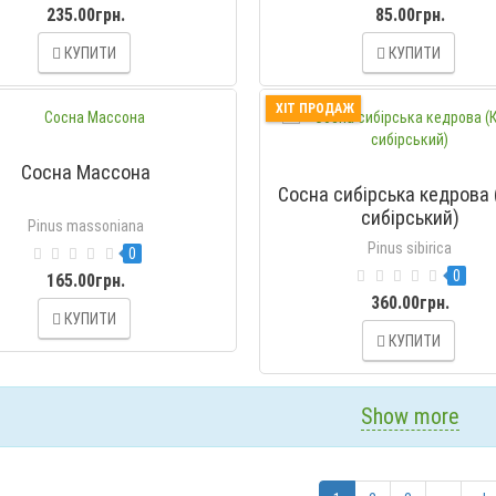
235.00грн.
85.00грн.
КУПИТИ
КУПИТИ
ХІТ ПРОДАЖ
Сосна Массона
Сосна сибірська кедрова
сибірський)
Pinus massoniana
Pinus sibirica
0
0
165.00грн.
360.00грн.
КУПИТИ
КУПИТИ
Show more