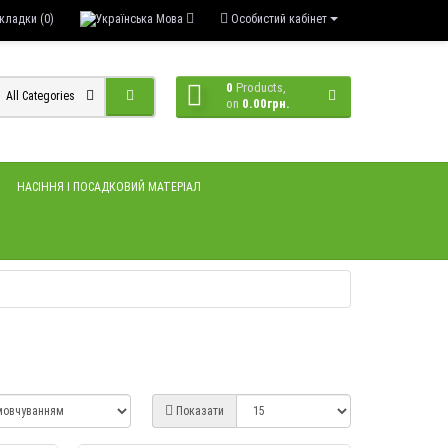
кладки (0)
Мова
Особистий кабінет
0
Products,
All Categories
on
0.00грн.
НАСІННЯ І ПОСАДКОВИЙ МАТЕРІАЛ
Показати