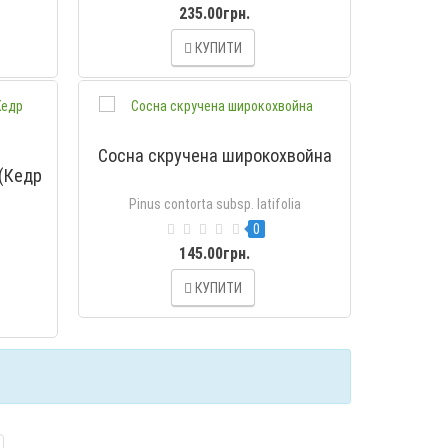
235.00грн.
КУПИТИ
Сосна скручена широкохвойна
 (Кедр
Pinus contorta subsp. latifolia
0
145.00грн.
КУПИТИ