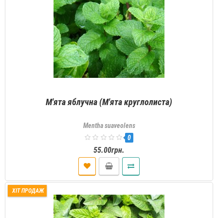
М'ята яблучна (М'ята круглолиста)
Mentha suaveolens
0
55.00грн.
ХІТ ПРОДАЖ