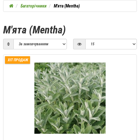
Багаторічники
М'ята (Mentha)
М'ята (Mentha)
ХІТ ПРОДАЖ