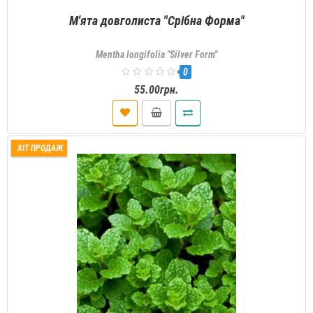
М'ята довголиста "Срібна Форма"
Mentha longifolia "Silver Form"
0
55.00грн.
ХІТ ПРОДАЖ