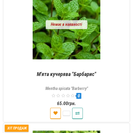
Немає в наявності
М'ята кучерява "Барбарис"
Mentha spicata "Barberry"
0
65.00грн.
ХІТ ПРОДАЖ