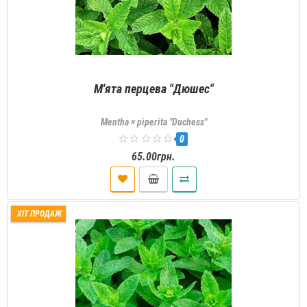
М'ята перцева "Дюшес"
Mentha × piperita "Duchess"
0
65.00грн.
ХІТ ПРОДАЖ