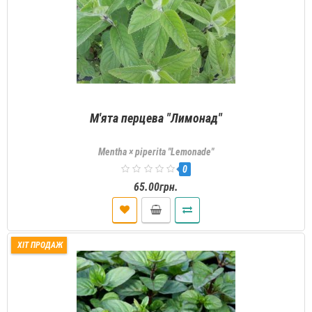
М'ята перцева "Лимонад"
Mentha × piperita "Lemonade"
0
65.00грн.
ХІТ ПРОДАЖ