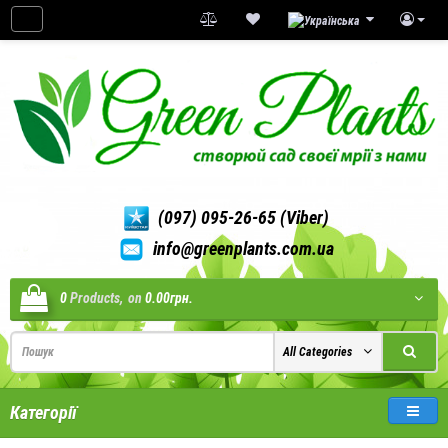
(097) 095-26-65 (Viber)
info@greenplants.com.ua
0
Products,
on
0.00грн.
All Categories
Категорії