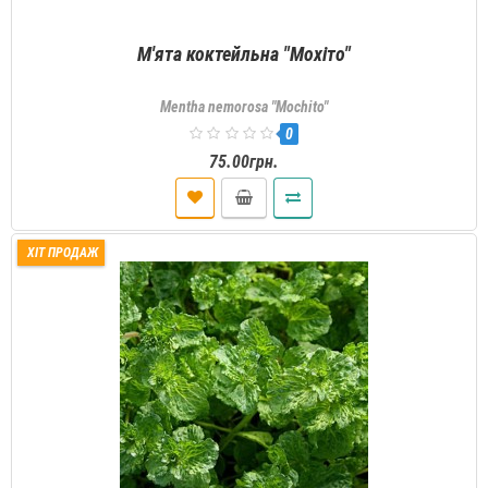
М'ята коктейльна "Мохіто"
Mentha nemorosa "Mochito"
0
75.00грн.
ХІТ ПРОДАЖ