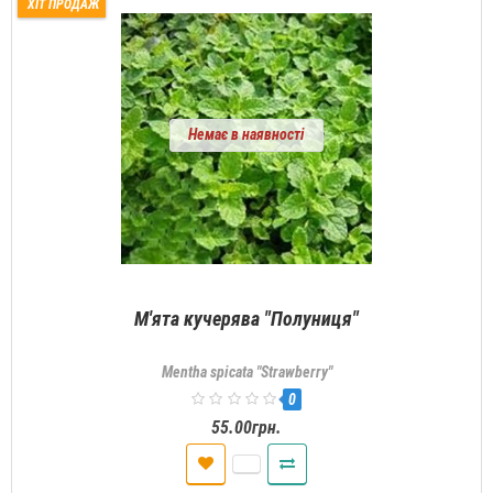
ХІТ ПРОДАЖ
Немає в наявності
М'ята кучерява "Полуниця"
Mentha spicata "Strawberry"
0
55.00грн.