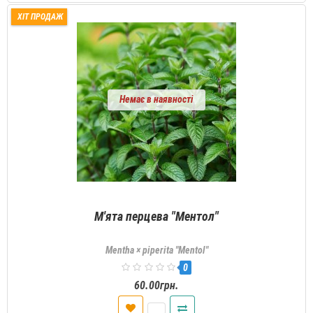
ХІТ ПРОДАЖ
Немає в наявності
М'ята перцева "Ментол"
Mentha × piperita "Mentol"
0
60.00грн.