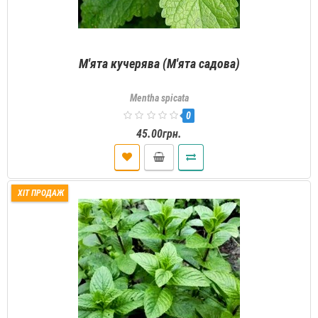
М'ята кучерява (М'ята садова)
Mentha spicata
0
45.00грн.
ХІТ ПРОДАЖ