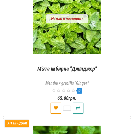
Немає в наявності
М'ята імбирна "Джінджер"
Mentha × gracilis "Ginger"
0
65.00грн.
ХІТ ПРОДАЖ