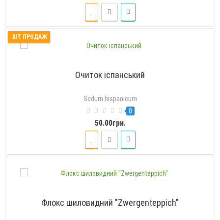
ХІТ ПРОДАЖ
Очиток іспанський
Sedum hispanicum
0
50.00грн.
Флокс шиловидний "Zwergenteppich"