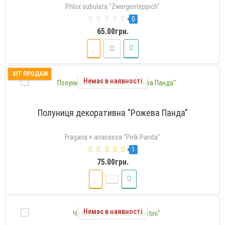
Phlox subulata "Zwergenteppich"
0
65.00грн.
ХІТ ПРОДАЖ
Немає в наявності
Полуниця декоративна "Рожева Панда"
Fragaria × ananassa "Pink Panda"
1
75.00грн.
Немає в наявності