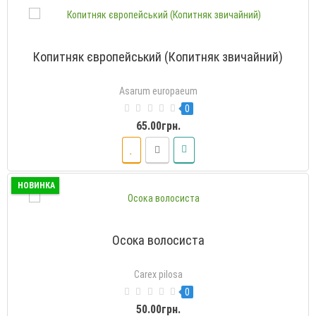
Копитняк європейський (Копитняк звичайний)
Asarum europaeum
0
65.00грн.
НОВИНКА
Осока волосиста
Carex pilosa
0
50.00грн.