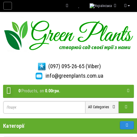
(097) 095-26-65 (Viber)
info@greenplants.com.ua
0
Products,
on
0.00грн.
All Categories
Категорії