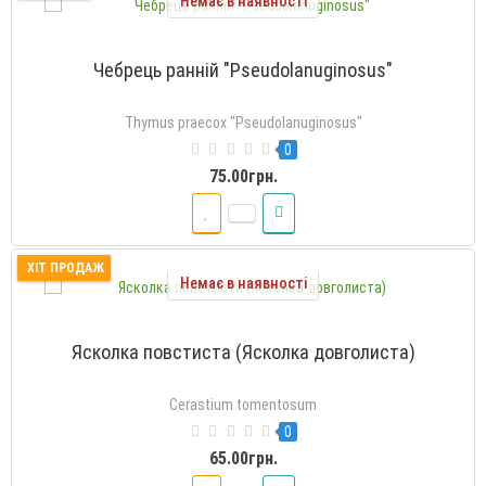
Немає в наявності
Чебрець ранній "Pseudolanuginosus"
Thymus praecox "Pseudolanuginosus"
0
75.00грн.
ХІТ ПРОДАЖ
Немає в наявності
Ясколка повстиста (Ясколка довголиста)
Cerastium tomentosum
0
65.00грн.