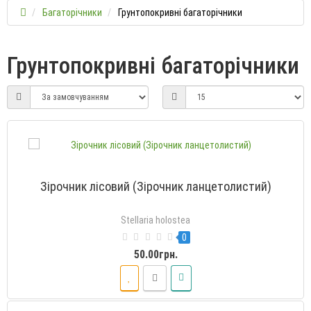
Багаторічники
Грунтопокривні багаторічники
Грунтопокривні багаторічники
Зірочник лісовий (Зірочник ланцетолистий)
Stellaria holostea
0
50.00грн.