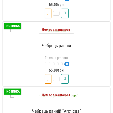
65.00грн.
НОВИНКА
Немає в наявності
Чебрець ранній
Thymus praecox
0
65.00грн.
НОВИНКА
Немає в наявності
Чебрець ранній "Arcticus"